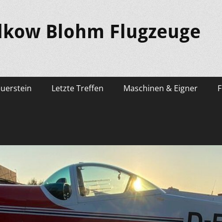
lkow Blohm Flugzeuge
euerstein
Letzte Treffen
Maschinen & Eigner
F