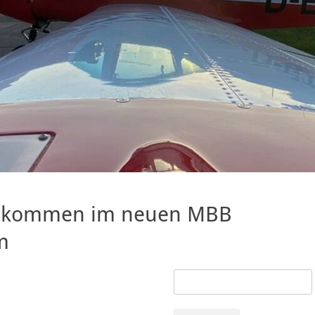
llkommen im neuen MBB
m