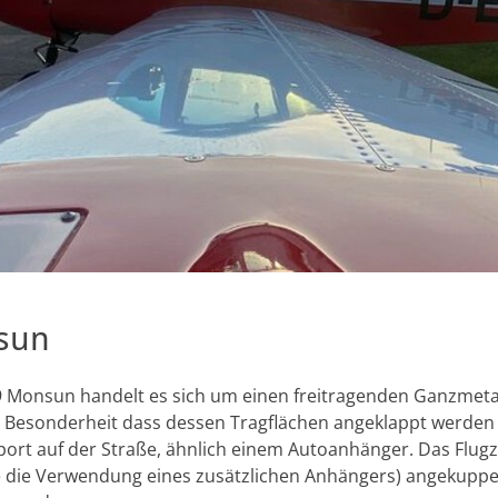
sun
 Monsun handelt es sich um einen freitragenden Ganzmetall
er Besonderheit dass dessen Tragflächen angeklappt werden
ort auf der Straße, ähnlich einem Autoanhänger. Das Flugz
 die Verwendung eines zusätzlichen Anhängers) angekuppel