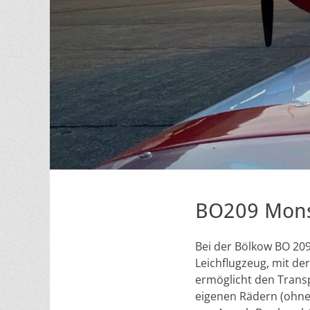
BO209 Mon
Bei der Bölkow BO 209
Leichflugzeug, mit d
ermöglicht den Transp
eigenen Rädern (ohne