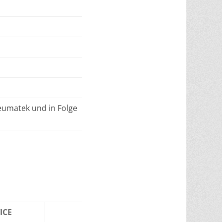
neumatek und in Folge
ICE