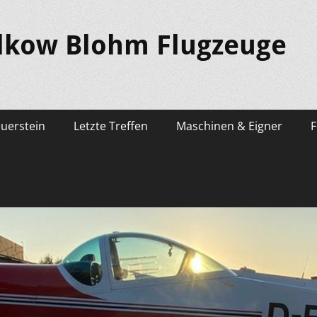
lkow Blohm Flugzeuge
euerstein
Letzte Treffen
Maschinen & Eigner
F