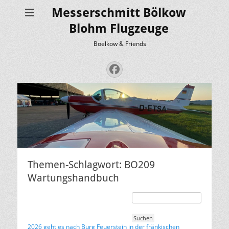
Messerschmitt Bölkow
Blohm Flugzeuge
Boelkow & Friends
Facebook
Themen-Schlagwort: BO209
Wartungshandbuch
2026 geht es nach Burg Feuerstein in der fränkischen