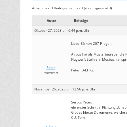
Ansicht von 3 Beiträgen – 1 bis 3 (von insgesamt 3)
Autor
Beiträge
Oktober 27, 2023 um 6:44 p.m. Uhr
Liebe Bölkow-207-Flieger,
Airbus hat als Musterbetreuer die 
Flugwerft Steinle in Mosbach ansp
Peter
Peter, D-EHXZ
Teilnehmer
November 26, 2023 um 12:56 p.m. Uhr
Servus Peter,
ein erster Schritt in Richtung „Una
Gibt es hierzu Dokumente, welche e
CU, Tom
admin