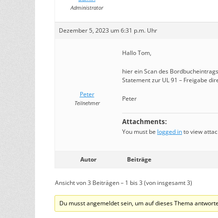
Administrator
Dezember 5, 2023 um 6:31 p.m. Uhr
Hallo Tom,
hier ein Scan des Bordbucheintrags
Statement zur UL 91 – Freigabe dire
Peter
Peter
Teilnehmer
Attachments:
You must be
logged in
to view attac
Autor
Beiträge
Ansicht von 3 Beiträgen – 1 bis 3 (von insgesamt 3)
Du musst angemeldet sein, um auf dieses Thema antworte