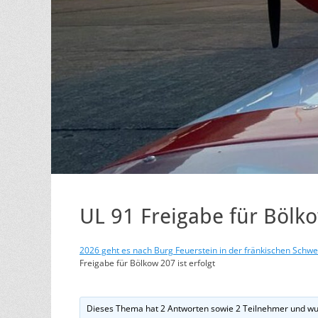
UL 91 Freigabe für Bölko
2026 geht es nach Burg Feuerstein in der fränkischen Schweiz
Freigabe für Bölkow 207 ist erfolgt
Dieses Thema hat 2 Antworten sowie 2 Teilnehmer und wu