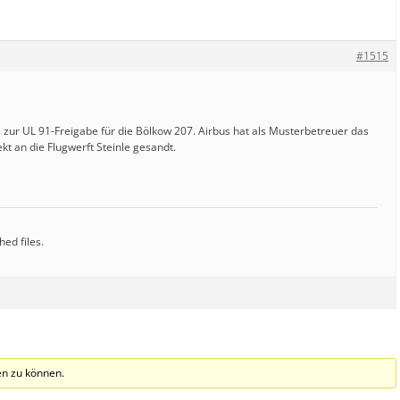
#1515
 zur UL 91-Freigabe für die Bölkow 207. Airbus hat als Musterbetreuer das
kt an die Flugwerft Steinle gesandt.
hed files.
n zu können.