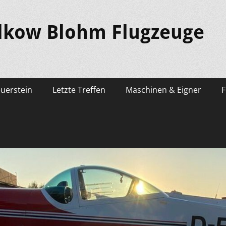
lkow Blohm Flugzeuge
euerstein
Letzte Treffen
Maschinen & Eigner
F