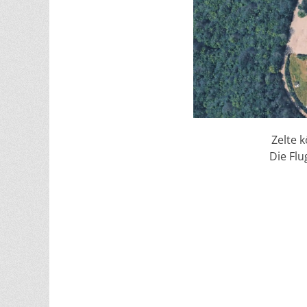
Zelte 
Die Flu