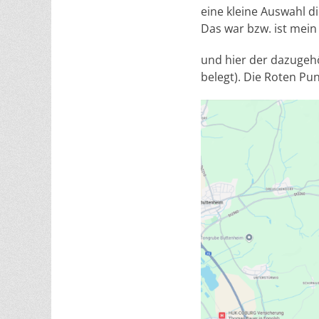
eine kleine Auswahl d
Das war bzw. ist mein
und hier der dazugeh
belegt). Die Roten Pun