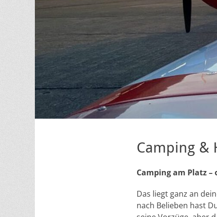
Camping & 
Camping am Platz – o
Das liegt ganz an dei
nach Belieben hast Du