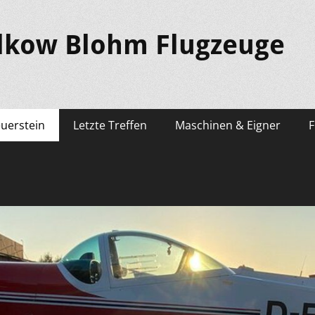
lkow Blohm Flugzeuge
euerstein
Letzte Treffen
Maschinen & Eigner
F