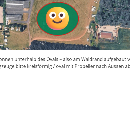
können unterhalb des Ovals – also am Waldrand aufgebaut 
gzeuge bitte kreisförmig / oval mit Propeller nach Aussen ab