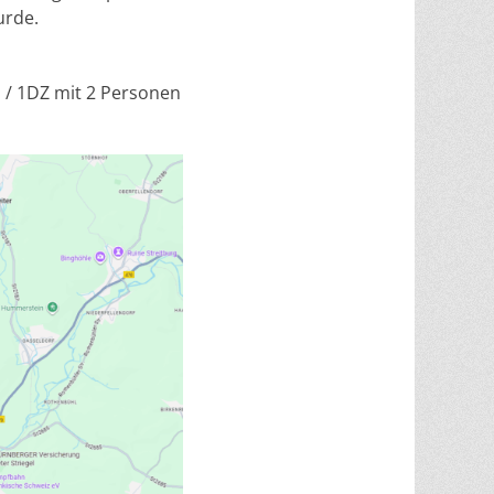
urde.
 / 1DZ mit 2 Personen