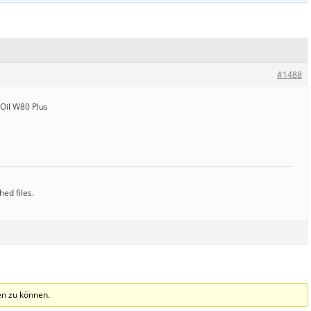
#1488
 Oil W80 Plus
hed files.
n zu können.