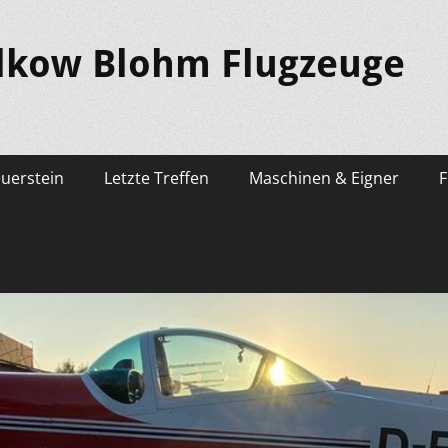
lkow Blohm Flugzeuge
euerstein
Letzte Treffen
Maschinen & Eigner
F