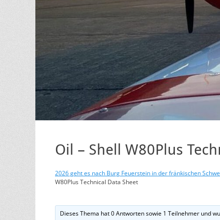
Oil – Shell W80Plus Tech
2026 geht es nach Burg Feuerstein in der fränkischen Schweiz
W80Plus Technical Data Sheet
Dieses Thema hat 0 Antworten sowie 1 Teilnehmer und wu