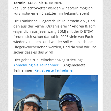
Termin: 14.08. bis 16.08.2026
(bei Schlecht-Wetter werden wir sofern möglich
kurzfristig einen Ersatztermin bekanntgeben)
Die Fränkische Fliegerschule Feuerstein e.V., und
den aus der Ferne „Organisierern“ Andrea & Tom
(eigentlich aus Jesenwang EDMJ mit der D-ETSA)
freuen sich schon darauf in 2026 viele von Euch
wieder zu sehen. Und wieder soll es ein schönes
Flieger-Wochenende werden, und da sind wir uns
sicher dass es das wird!
Hier geht`s zur Teilnehmer-Registrierung:
Anmeldung als Teilnehmer
Angemeldete
Teilnehmer:
Registrierte Teilnehmer