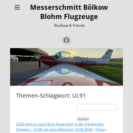
Messerschmitt Bölkow
Blohm Flugzeuge
Boelkow & Friends
Facebook
Themen-Schlagwort: UL91
2026 geht es nach Burg Feuerstein in der fränkischen
Schweiz – 14.08. bis einschliesslich 16.08.2026
›
Foren
›