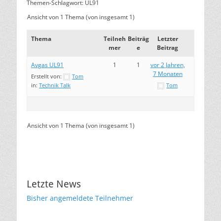
Themen-Schlagwort: UL91
Ansicht von 1 Thema (von insgesamt 1)
Thema
Teilneh
Beiträg
Letzter
mer
e
Beitrag
Avgas UL91
1
1
vor 2 Jahren,
7 Monaten
Erstellt von:
Tom
in:
Technik Talk
Tom
Ansicht von 1 Thema (von insgesamt 1)
Letzte News
Bisher angemeldete Teilnehmer