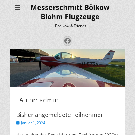
Messerschmitt Bölkow
Blohm Flugzeuge
Boelkow & Friends
Facebook
Autor:
admin
Bisher angemeldete Teilnehmer
Veröffentlicht
Januar 1, 2024
am
Heute ging das Registrierungs-Tool für das 2026er